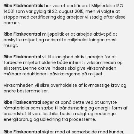
Ribe Flaskecentrals
har været certificeret Miljøledelse ISO
14001 som var gyldig til 22. august 2015, men vi valgte at
stoppe med certificering dog arbejder vi stadig efter disse
normer.
Ribe Flaskecentral
miljøpolitik er at arbejde aktivt på at
beskytte miljøet og nedsætte miljøbelastningen mest
muligt.
Ribe Flaskecentral
vil til stadighed aktivt arbejde for at
forbedre miljøforholdene både internt i virksomheden og
eksternt. Denne aktive indsats skal give virksomheden
målbare reduktioner i påvirkningerne på miljøet.
Virksomheden vil sikre overholdelse af lovmæssige krav og
andre bestemmelser.
Ribe Flaskecentral
søger at opnå dette ved at udnytte
råmaterialer som sæbe til båndsmøring og energi i form af
brændstof til vore lastbiler bedst muligt og nedbringe
energiforbrug og udledning fra processerne.
Ribe Flaskecentral
sigter mod at samarbejde med kunder,