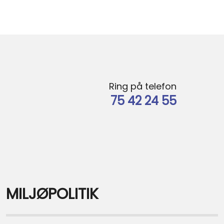
​Ring på telefon
75 42 24 55
​MILJØPOLITIK